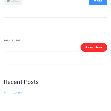
MAIS
35832
Pesquisar
Pesquisar
Recent Posts
Hello world!