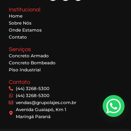
Institucional
Home
Sobre Nós
Onde Estamos
Contato
Serviços
Concreto Armado
Concreto Bombeado
Piso Industrial
Contato
(44) 3268-5300
(44) 3268-5300
vendas@grupolajes.com.br
Avenida Guaiapó, Km 1
Maringá Paraná