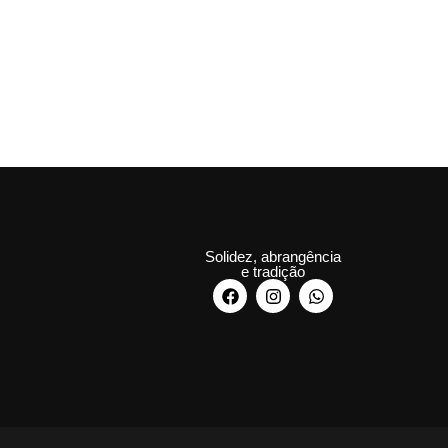
Solidez, abrangência
e tradição