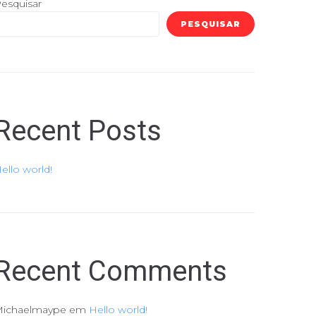
esquisar
PESQUISAR
Recent Posts
ello world!
Recent Comments
ichaelmaype
em
Hello world!