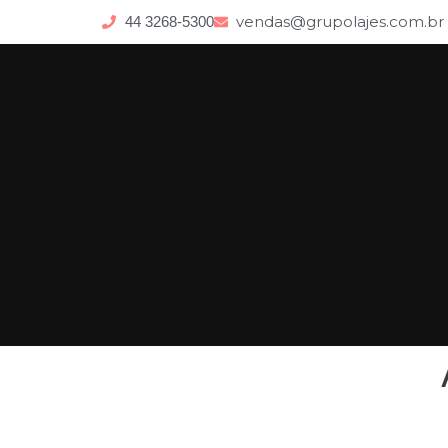
vendas@grupolajes.com.br
44 3268-5300